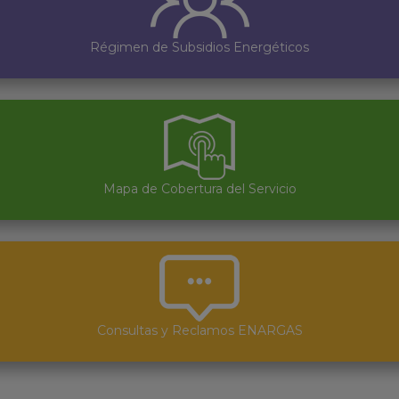
Régimen de Subsidios Energéticos
Mapa de Cobertura del Servicio
Consultas y Reclamos ENARGAS