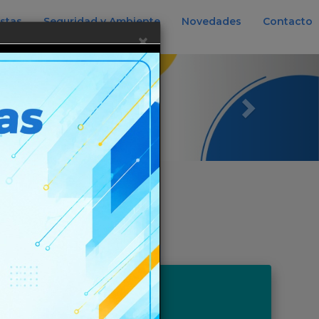
istas
Seguridad y Ambiente
Novedades
Contacto
×
Next