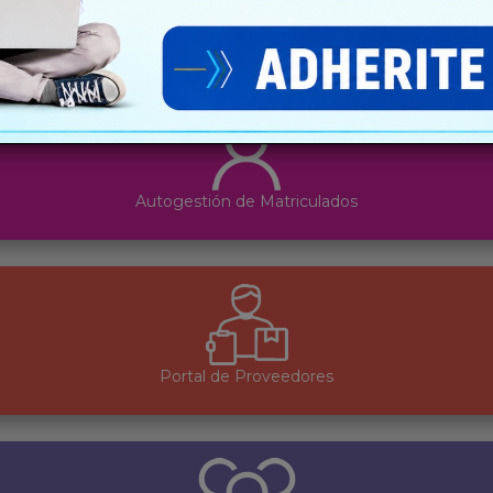
Autogestión de Clientes
Autogestión de Matriculados
Portal de Proveedores