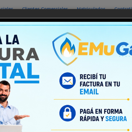
ciales
Clientes Comerciales
Matriculados
Contrat
Accesos Directos