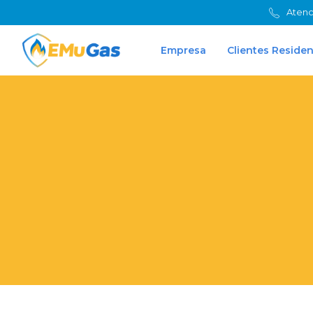
Atenc
Empresa
Clientes Residen