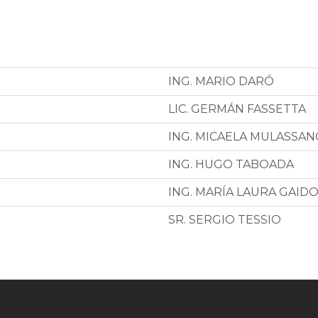
ING. MARIO DARÓ
LIC. GERMÁN FASSETTA
ING. MICAELA MULASSAN
ING. HUGO TABOADA
ING. MARÍA LAURA GAID
SR. SERGIO TESSIO