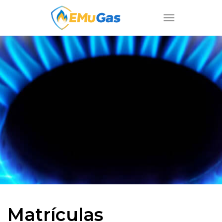
Toggle
navigation
Matrículas