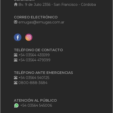
Bv. 9 de Julio 2356 - San Francisco - Córdoba
CORREO ELECTRÓNICO
emugas@emugas.com.ar
TELÉFONO DE CONTACTO
+54 03564 435599
+54 03564 479399
TELÉFONO ANTE EMERGENCIAS
+54 03564 540125
0800-888-3684
ATENCIÓN AL PÚBLICO
+54 03564 545006