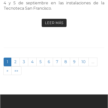
4 y 5 de septiembre en las instalaciones de la
Tecnoteca San Francisco.
LEER MÁS
1
2
3
4
5
6
7
8
9
10
…
»
»»