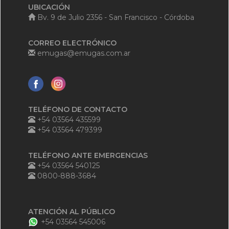
UBICACIÓN
Bv. 9 de Julio 2356 - San Francisco - Córdoba
CORREO ELECTRÓNICO
emugas@emugas.com.ar
TELÉFONO DE CONTACTO
+54 03564 435599
+54 03564 479399
TELÉFONO ANTE EMERGENCIAS
+54 03564 540125
0800-888-3684
ATENCIÓN AL PÚBLICO
+54 03564 545006