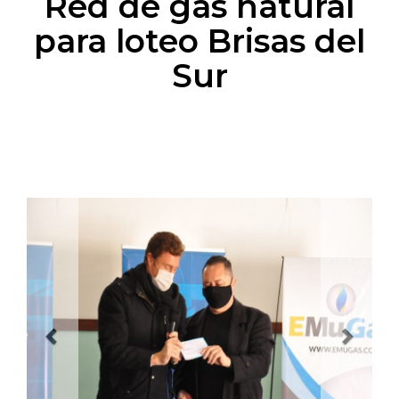
Red de gas natural
para loteo Brisas del
Sur
Previous
Next