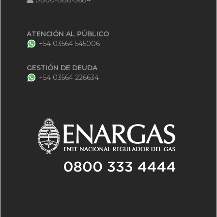
0800-888-3684
ATENCIÓN AL PÚBLICO
+54 03564 545006
GESTIÓN DE DEUDA
+54 03564 226634