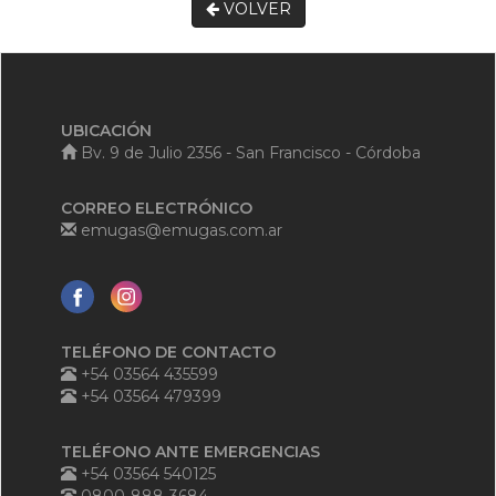
VOLVER
UBICACIÓN
Bv. 9 de Julio 2356 - San Francisco - Córdoba
CORREO ELECTRÓNICO
emugas@emugas.com.ar
TELÉFONO DE CONTACTO
+54 03564 435599
+54 03564 479399
TELÉFONO ANTE EMERGENCIAS
+54 03564 540125