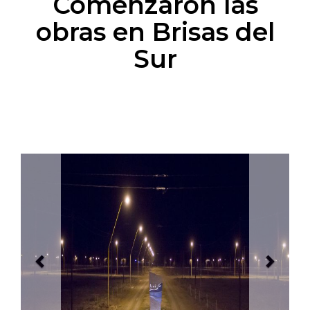
Comenzaron las
obras en Brisas del
Sur
Previous
Next