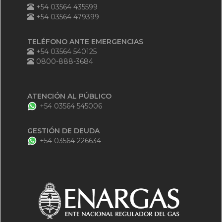
+54 03564 435599
+54 03564 479399
TELÉFONO ANTE EMERGENCIAS
+54 03564 540125
0800-888-3684
ATENCIÓN AL PÚBLICO
+54 03564 545006
GESTIÓN DE DEUDA
+54 03564 226634