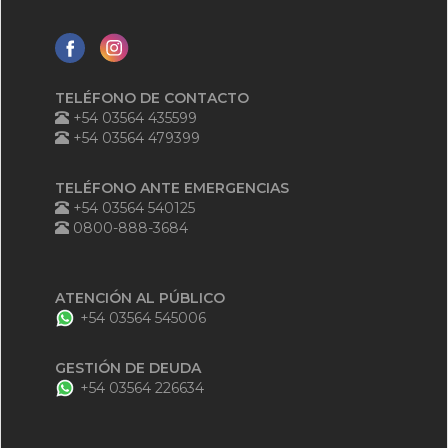
TELÉFONO DE CONTACTO
+54 03564 435599
+54 03564 479399
TELÉFONO ANTE EMERGENCIAS
+54 03564 540125
0800-888-3684
ATENCIÓN AL PÚBLICO
+54 03564 545006
GESTIÓN DE DEUDA
+54 03564 226634