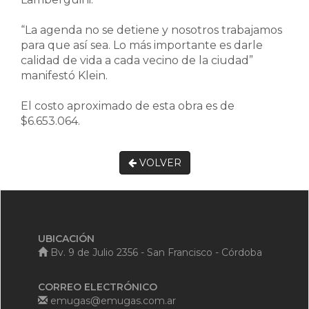
“La agenda no se detiene y nosotros trabajamos
para que así sea. Lo más importante es darle
calidad de vida a cada vecino de la ciudad”
manifestó Klein.
El costo aproximado de esta obra es de
$6.653.064.
VOLVER
UBICACIÓN
Bv. 9 de Julio 2356 - San Francisco - Córdoba
CORREO ELECTRÓNICO
emugas@emugas.com.ar