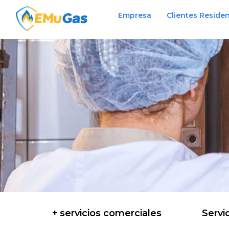
Empresa
Clientes Residen
+ servicios comerciales
Servi