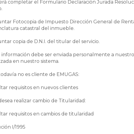
erá completar el Formulario Declaración Jurada Resolució
o.
untar Fotocopia de Impuesto Dirección General de Renta
latura catastral del inmueble.
ntar copia de D.N.I. del titular del servicio.
a información debe ser enviada personalmente a nuestros 
izada en nuestro sistema.
 todavía no es cliente de EMUGAS:
tar requisitos en nuevos clientes
 desea realizar cambio de Titularidad:
tar requisitos en cambios de titularidad
ción I/1995