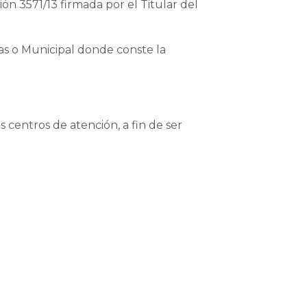
n 3571/13 firmada por el Titular del
s o Municipal donde conste la
centros de atención, a fin de ser