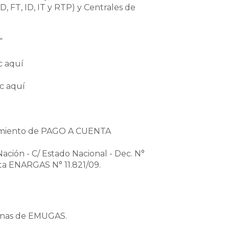
D, FT, ID, IT y RTP) y Centrales de
"
c aquí
ic aquí
erimiento de PAGO A CUENTA
ción - C/ Estado Nacional - Dec. N°
ota ENARGAS N° 11.821/09.
cinas de EMUGAS.