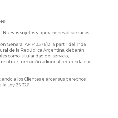
es:
 Nuevos sujetos y operaciones alcanzadas.
ón General AFIP 3571/13, a partir del 1º de
natural de la República Argentina, deberán
es como: titularidad del servicio,
ntre otra información adicional requerida por
ndo a los Clientes ejercer sus derechos
 la Ley 25.326.