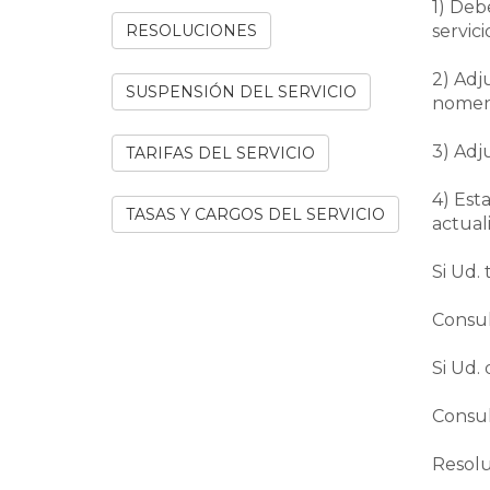
1) Deb
RESOLUCIONES
servici
2) Adj
SUSPENSIÓN DEL SERVICIO
nomenc
3) Adju
TARIFAS DEL SERVICIO
4) Est
TASAS Y CARGOS DEL SERVICIO
actual
Si Ud.
Consul
Si Ud.
Consul
Resolu