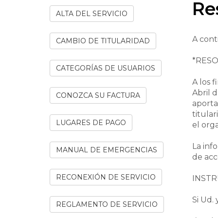
Re
ALTA DEL SERVICIO
A cont
CAMBIO DE TITULARIDAD
*RESOL
CATEGORÍAS DE USUARIOS
A los 
Abril 
CONOZCA SU FACTURA
aporta
titula
LUGARES DE PAGO
el org
La inf
MANUAL DE EMERGENCIAS
de acce
RECONEXIÓN DE SERVICIO
INSTR
Si Ud.
REGLAMENTO DE SERVICIO