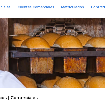
ciales
Clientes Comerciales
Matriculados
Contrat
cios | Comerciales