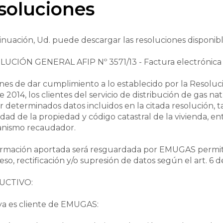
soluciones
inuación, Ud. puede descargar las resoluciones disponibl
UCIÓN GENERAL AFIP Nº 3571/13 - Factura electrónica -
fines de dar cumplimiento a lo establecido por la Resoluci
de 2014, los clientes del servicio de distribución de gas 
r determinados datos incluidos en la citada resolución, tal
ridad de la propiedad y código catastral de la vivienda, e
anismo recaudador.
ormación aportada será resguardada por EMUGAS permitie
so, rectificación y/o supresión de datos según el art. 6 de
UCTIVO:
 ya es cliente de EMUGAS: