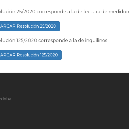
olución 25/2020 corresponde a la de lectura de medidor
ARGAR Resolución 25/2020
olución 125/2020 corresponde a la de inquilinos
ARGAR Resolución 125/2020
órdoba